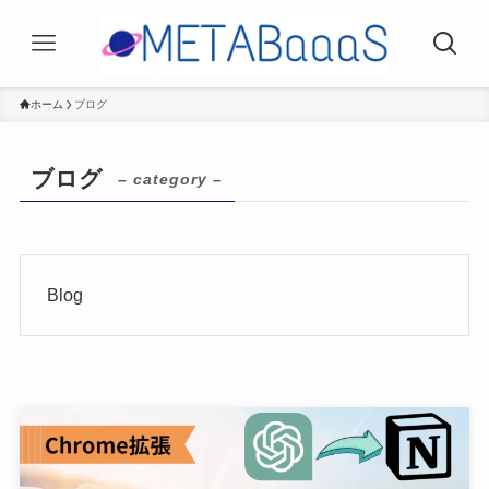
ホーム
ブログ
ブログ
– category –
Blog